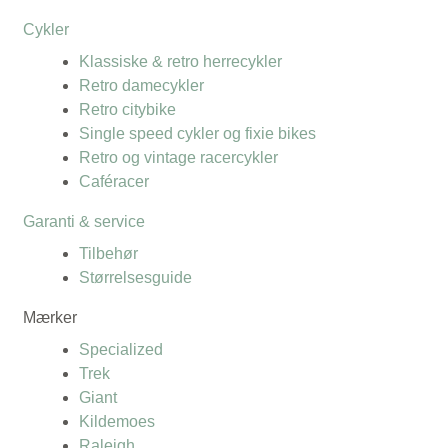
Cykler
Klassiske & retro herrecykler
Retro damecykler
Retro citybike
Single speed cykler og fixie bikes
Retro og vintage racercykler
Caféracer
Garanti & service
Tilbehør
Størrelsesguide
Mærker
Specialized
Trek
Giant
Kildemoes
Raleigh