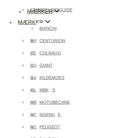
STØRRELSESGUIDE
MÆRKER
MÆRKER
BIANCHI
BIANCHI
CENTURION
CENTURION
COLNAGO
COLNAGO
GIANT
GIANT
KILDEMOES
KILDEMOES
MBK
MBK
MOTOBECANE
MOTOBECANE
NISHIKI
NISHIKI
PEUGEOT