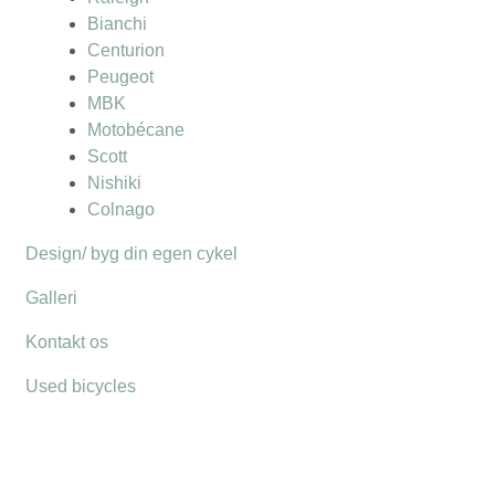
Bianchi
Centurion
Peugeot
MBK
Motobécane
Scott
Nishiki
Colnago
Design/ byg din egen cykel
Galleri
Kontakt os
Used bicycles