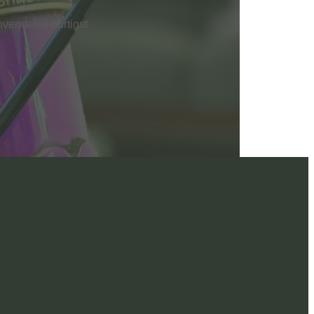
nvendelse hurtigst