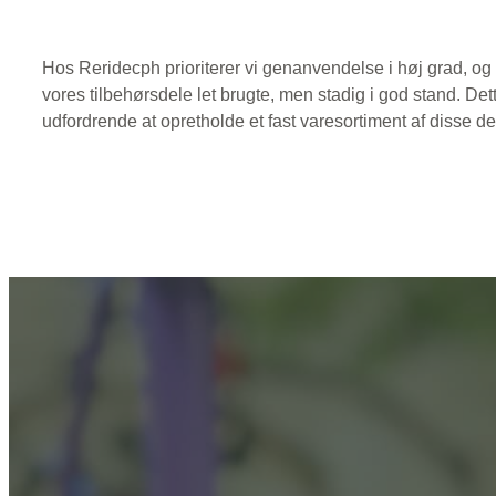
Hos Reridecph prioriterer vi genanvendelse i høj grad, og
vores tilbehørsdele let brugte, men stadig i god stand. Det
udfordrende at opretholde et fast varesortiment af disse de