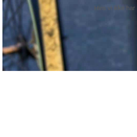
Hvis vi ikke har