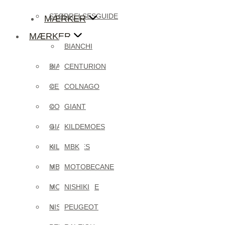
STØRRELSESGUIDE
MÆRKER
MÆRKER
BIANCHI
BIANCHI
CENTURION
CENTURION
COLNAGO
COLNAGO
GIANT
GIANT
KILDEMOES
KILDEMOES
MBK
MBK
MOTOBECANE
MOTOBECANE
NISHIKI
NISHIKI
PEUGEOT