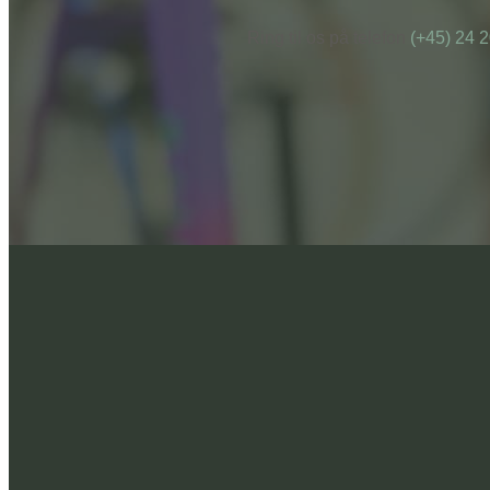
Ring til os på telefon
(+45) 24 