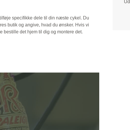
Udf
ilføje specifikke dele til din næste cykel. Du
res butik og angive, hvad du ønsker. Hvis vi
e bestille det hjem til dig og montere det.