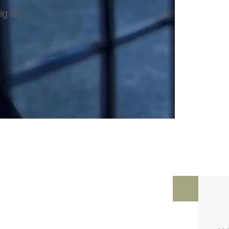
dig og